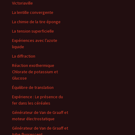
Victoriaville
La lentille convergente
La chimie de la tire éponge
La tension superficielle
Expériences avec l’azote
liquide
La diffraction
Réaction exothermique
Chlorate de potassium et
Glucose
Équilibre de translation
Expérience : Le présence du
fer dans les céréales
Générateur de Van de Graaff et
moteur électrostatique
Générateur de Van de Graaff et
tube fluorescent