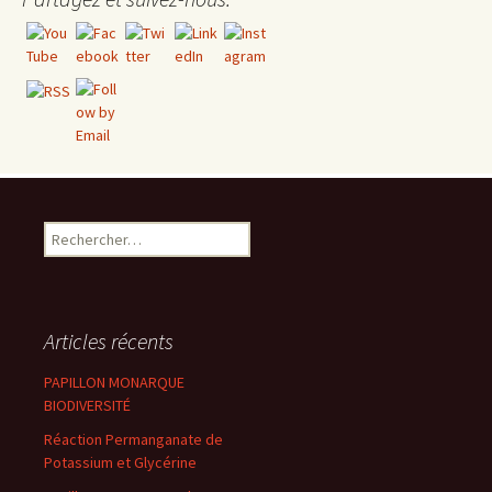
Rechercher :
Articles récents
PAPILLON MONARQUE
BIODIVERSITÉ
Réaction Permanganate de
Potassium et Glycérine