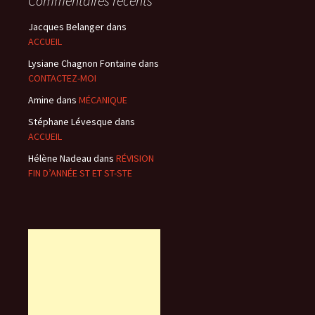
Commentaires récents
Jacques Belanger
dans
ACCUEIL
Lysiane Chagnon Fontaine
dans
CONTACTEZ-MOI
Amine
dans
MÉCANIQUE
Stéphane Lévesque
dans
ACCUEIL
Hélène Nadeau
dans
RÉVISION
FIN D’ANNÉE ST ET ST-STE