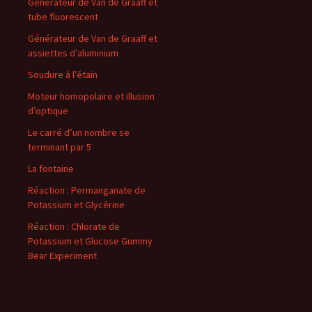
Générateur de Van de Graaff et
tube fluorescent
Générateur de Van de Graaff et
assiettes d’aluminium
Soudure à l’étain
Moteur homopolaire et illusion
d’optique
Le carré d’un nombre se
terminant par 5
La fontaine
Réaction : Permanganate de
Potassium et Glycérine
Réaction : Chlorate de
Potassium et Glucose Gummy
Bear Experiment