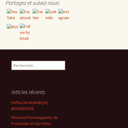
Partagez et suivez-nous:
Rechercher :
Articles récents
PAPILLON MONARQUE
BIODIVERSITÉ
Réaction Permanganate de
Potassium et Glycérine