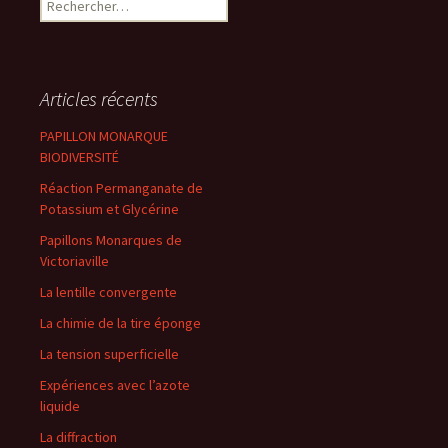
Articles récents
PAPILLON MONARQUE
BIODIVERSITÉ
Réaction Permanganate de
Potassium et Glycérine
Papillons Monarques de
Victoriaville
La lentille convergente
La chimie de la tire éponge
La tension superficielle
Expériences avec l’azote
liquide
La diffraction