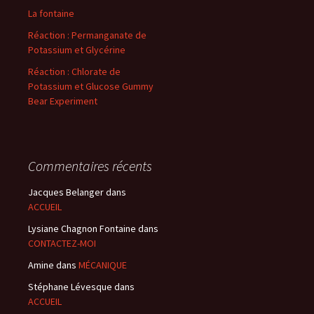
La fontaine
Réaction : Permanganate de
Potassium et Glycérine
Réaction : Chlorate de
Potassium et Glucose Gummy
Bear Experiment
Commentaires récents
Jacques Belanger
dans
ACCUEIL
Lysiane Chagnon Fontaine
dans
CONTACTEZ-MOI
Amine
dans
MÉCANIQUE
Stéphane Lévesque
dans
ACCUEIL