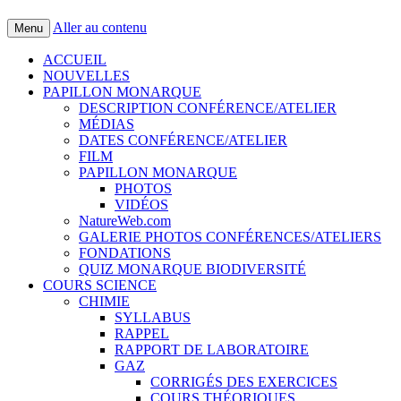
Aller au contenu
Menu
ACCUEIL
NOUVELLES
PAPILLON MONARQUE
DESCRIPTION CONFÉRENCE/ATELIER
MÉDIAS
DATES CONFÉRENCE/ATELIER
FILM
PAPILLON MONARQUE
PHOTOS
VIDÉOS
NatureWeb.com
GALERIE PHOTOS CONFÉRENCES/ATELIERS
FONDATIONS
QUIZ MONARQUE BIODIVERSITÉ
COURS SCIENCE
CHIMIE
SYLLABUS
RAPPEL
RAPPORT DE LABORATOIRE
GAZ
CORRIGÉS DES EXERCICES
COURS THÉORIQUES