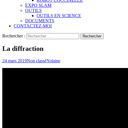
ROBOT COCCINELLE
EXPO SLAM
OUTILS
OUTILS EN SCIENCE
DOCUMENTS
CONTACTEZ-MOI
Rechercher :
La diffraction
24 mars 2019
Non classé
Yolaine