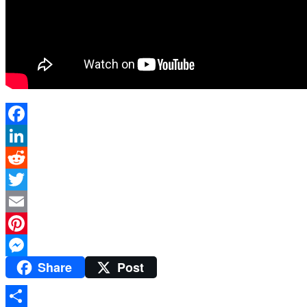
Facebook
LinkedIn
Reddit
Twitter
Email
Pinterest
Share
Post
Messenger