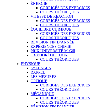
ÉNERGIE
CORRIGÉS DES EXERCICES
COURS THÉORIQUES
VITESSE DE RÉACTION
CORRIGÉS DES EXERCICES
COURS THÉORIQUES
ÉQUILIBRE CHIMIQUE
CORRIGÉS DES EXERCICES
COURS THÉORIQUES
RÉVISION FIN D’ANNÉE
EXPÉRIENCES CHIMIE
PRIX UNIVERSITÉ McGill
OXYDORÉDUCTION
COURS THÉORIQUES
PHYSIQUE
SYLLABUS
RAPPEL
LES MESURES
OPTIQUE
CORRIGÉS DES EXERCICES
COURS THÉORIQUES
MÉCANIQUE
CORRIGÉS DES EXERCICES
COURS THÉORIQUES
RÉVISION FIN D’ANNÉE