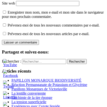
Site web
Enregistrer mon nom, mon e-mail et mon site dans le navigateur
pour mon prochain commentaire.
Prévenez-moi de tous les nouveaux commentaires par e-mail.
Prévenez-moi de tous les nouveaux articles par e-mail.
Partagez et suivez-nous:
Rechercher :
Articles récents
Set
PAPILLON MONARQUE BIODIVERSITÉ
Youtube
Réaction Permanganate de Potassium et Glycérine
Channel
Papillons Monarques de Victoriaville
ID
La lentille convergente
La chimie de la tire éponge
La tension superficielle
Expériences avec l’azote liquide