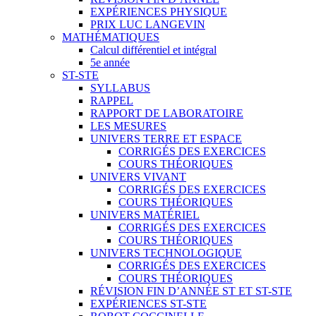
EXPÉRIENCES PHYSIQUE
PRIX LUC LANGEVIN
MATHÉMATIQUES
Calcul différentiel et intégral
5e année
ST-STE
SYLLABUS
RAPPEL
RAPPORT DE LABORATOIRE
LES MESURES
UNIVERS TERRE ET ESPACE
CORRIGÉS DES EXERCICES
COURS THÉORIQUES
UNIVERS VIVANT
CORRIGÉS DES EXERCICES
COURS THÉORIQUES
UNIVERS MATÉRIEL
CORRIGÉS DES EXERCICES
COURS THÉORIQUES
UNIVERS TECHNOLOGIQUE
CORRIGÉS DES EXERCICES
COURS THÉORIQUES
RÉVISION FIN D’ANNÉE ST ET ST-STE
EXPÉRIENCES ST-STE