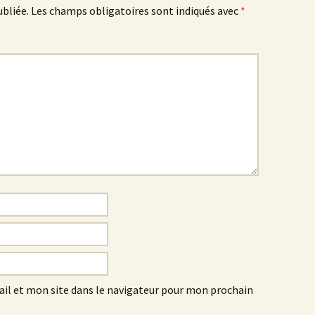
MONARQUE
ubliée.
Les champs obligatoires sont indiqués avec
*
BIODIVERSITÉ
l et mon site dans le navigateur pour mon prochain