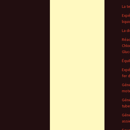
La t
Expé
liqu
La di
Réac
Chlo
Gluc
Équi
Expé
fer 
Géné
mote
Géné
tube
Géné
assi