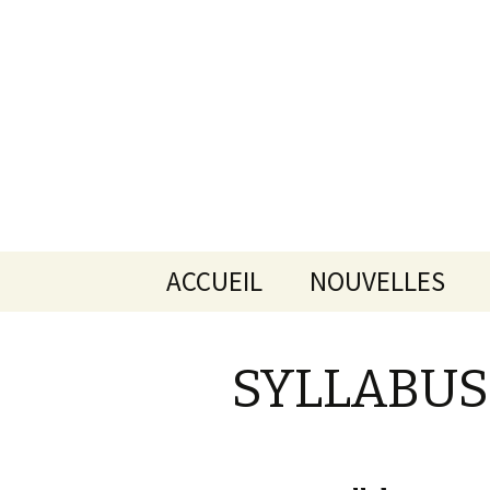
Aller
ACCUEIL
NOUVELLES
au
contenu
SYLLABUS