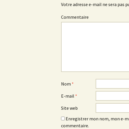
Votre adresse e-mail ne sera pas p
Commentaire
Nom
*
E-mail
*
Site web
Enregistrer mon nom, mon e-mai
commentaire.