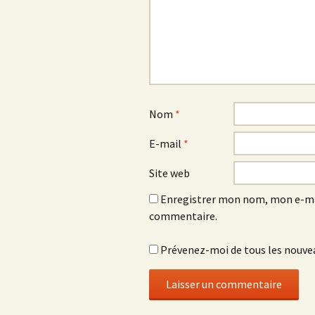
Nom
*
E-mail
*
Site web
Enregistrer mon nom, mon e-mai
commentaire.
Prévenez-moi de tous les nouvea