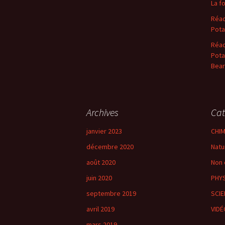
La f
Réac
Pota
Réac
Pota
Bear
Archives
Cat
janvier 2023
CHIM
décembre 2020
Natu
août 2020
Non 
juin 2020
PHY
septembre 2019
SCIE
avril 2019
VID
mars 2019