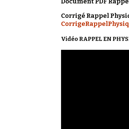
Document PDF Rappel
Corrigé Rappel Physiqu
CorrigeRappelPhysi
Vidéo RAPPEL EN PHY