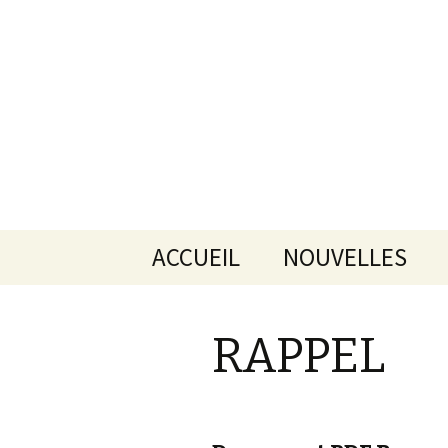
Aller
ACCUEIL
NOUVELLES
au
contenu
RAPPEL