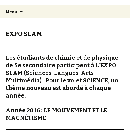
Aller
Recherc
Menu
au
contenu
EXPO SLAM
Les étudiants de chimie et de physique
de 5e secondaire participent à L’EXPO
SLAM (Sciences-Langues-Arts-
Multimédia). Pour le volet SCIENCE, un
thème nouveau est abordé à chaque
année.
Année 2016 : LE MOUVEMENT ET LE
MAGNÉTISME