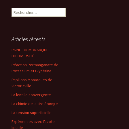
Rechercher :
Articles récents
PAPILLON MONARQUE
BIODIVERSITÉ
Réaction Permanganate de
Potassium et Glycérine
Papillons Monarques de
Victoriaville
La lentille convergente
La chimie de la tire éponge
La tension superficielle
Expériences avec l’azote
liquide