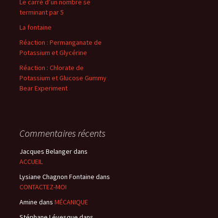
Le carré d’un nombre se
terminant par 5
La fontaine
Réaction : Permanganate de
Potassium et Glycérine
Réaction : Chlorate de
Potassium et Glucose Gummy
Bear Experiment
Commentaires récents
Jacques Belanger
dans
ACCUEIL
Lysiane Chagnon Fontaine
dans
CONTACTEZ-MOI
Amine
dans
MÉCANIQUE
Stéphane Lévesque
dans