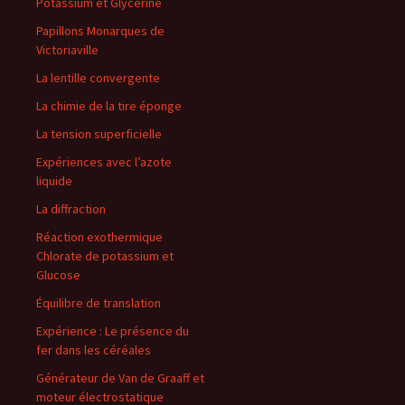
Potassium et Glycérine
Papillons Monarques de
Victoriaville
La lentille convergente
La chimie de la tire éponge
La tension superficielle
Expériences avec l’azote
liquide
La diffraction
Réaction exothermique
Chlorate de potassium et
Glucose
Équilibre de translation
Expérience : Le présence du
fer dans les céréales
Générateur de Van de Graaff et
moteur électrostatique