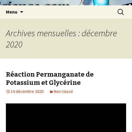
Aller
Recherc
Menu
au
contenu
Archives mensuelles : décembre
2020
Réaction Permanganate de
Potassium et Glycérine
14 décembre 2020
Non classé