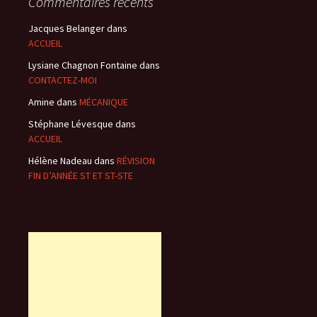
Commentaires récents
Jacques Belanger
dans
ACCUEIL
Lysiane Chagnon Fontaine
dans
CONTACTEZ-MOI
Amine
dans
MÉCANIQUE
Stéphane Lévesque
dans
ACCUEIL
Hélène Nadeau
dans
RÉVISION
FIN D’ANNÉE ST ET ST-STE