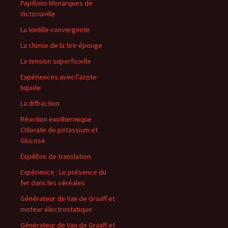
Papillons Monarques de
Victoriaville
La lentille convergente
La chimie de la tire éponge
La tension superficielle
Expériences avec l’azote
liquide
La diffraction
Réaction exothermique
Chlorate de potassium et
Glucose
Équilibre de translation
Expérience : Le présence du
fer dans les céréales
Générateur de Van de Graaff et
moteur électrostatique
Générateur de Van de Graaff et