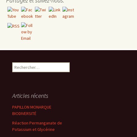
Partagez et suivez-nous:
Rechercher :
Articles récents
PAPILLON MONARQUE
BIODIVERSITÉ
Réaction Permanganate de
Potassium et Glycérine