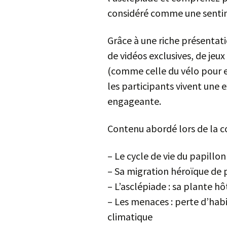
considéré comme une sentine
Grâce à une riche présentati
de vidéos exclusives, de jeu
(comme celle du vélo pour e
les participants vivent une e
engageante.
Contenu abordé lors de la c
– Le cycle de vie du papill
– Sa migration héroïque de 
– L’asclépiade : sa plante hô
– Les menaces : perte d’habi
climatique