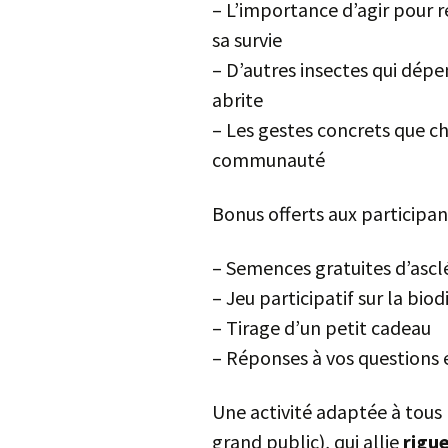
– L’importance d’agir pour r
sa survie
– D’autres insectes qui dépen
abrite
– Les gestes concrets que c
communauté
Bonus offerts aux participant
– Semences gratuites d’ascl
– Jeu participatif sur la biod
– Tirage d’un petit cadeau
– Réponses à vos questions 
Une activité adaptée à tous l
grand public), qui allie
rigue