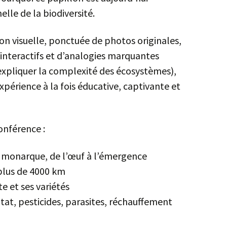
MONARQUE
lle de la biodiversité.
BIODIVERSITÉ
on visuelle, ponctuée de photos originales,
x interactifs et d’analogies marquantes
xpliquer la complexité des écosystèmes),
xpérience à la fois éducative, captivante et
onférence :
on monarque, de l’œuf à l’émergence
plus de 4000 km
te et ses variétés
tat, pesticides, parasites, réchauffement