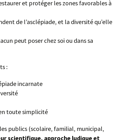
estaurer et protéger les zones favorables à
dent de l’asclépiade, et la diversité qu’elle
hacun peut poser chez soi ou dans sa
s :
épiade incarnate
iversité
en toute simplicité
es publics (scolaire, familial, municipal,
ur scientifique, approche ludique et