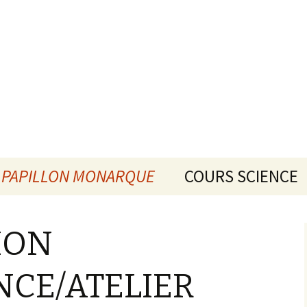
PAPILLON MONARQUE
COURS SCIENCE
DESCRIPTION
CHIMIE
CONFÉRENCE/ATELIER
ION
PHYSIQUE
MÉDIAS
CE/ATELIER
MATHÉMATIQUE
DATES