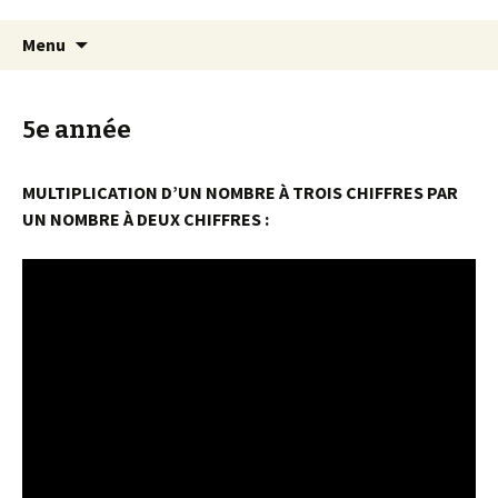
Aller
Recherc
Menu
au
contenu
5e année
MULTIPLICATION D’UN NOMBRE À TROIS CHIFFRES PAR
UN NOMBRE À DEUX CHIFFRES :