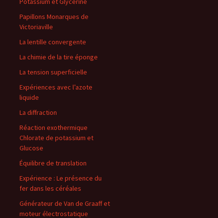
Potassium et Glycérine
Papillons Monarques de
Victoriaville
La lentille convergente
La chimie de la tire éponge
La tension superficielle
Expériences avec l’azote
liquide
La diffraction
Réaction exothermique
Chlorate de potassium et
Glucose
Équilibre de translation
Expérience : Le présence du
fer dans les céréales
Générateur de Van de Graaff et
moteur électrostatique