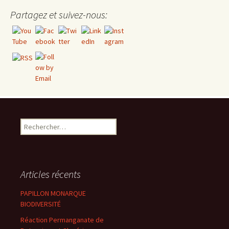
Partagez et suivez-nous:
Rechercher :
Articles récents
PAPILLON MONARQUE
BIODIVERSITÉ
Réaction Permanganate de