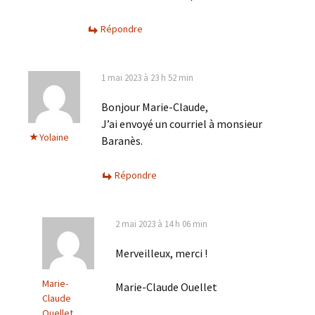
Répondre
1 mai 2023 à 23 h 52 min
Bonjour Marie-Claude,
J’ai envoyé un courriel à monsieur
Yolaine
Baranès.
Répondre
2 mai 2023 à 14 h 06 min
Merveilleux, merci !
Marie-
Marie-Claude Ouellet
Claude
Ouellet