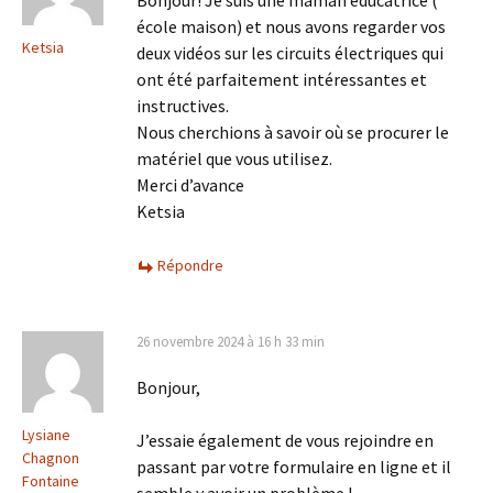
Bonjour! Je suis une maman éducatrice (
école maison) et nous avons regarder vos
Ketsia
deux vidéos sur les circuits électriques qui
ont été parfaitement intéressantes et
instructives.
Nous cherchions à savoir où se procurer le
matériel que vous utilisez.
Merci d’avance
Ketsia
Répondre
26 novembre 2024 à 16 h 33 min
Bonjour,
Lysiane
J’essaie également de vous rejoindre en
Chagnon
passant par votre formulaire en ligne et il
Fontaine