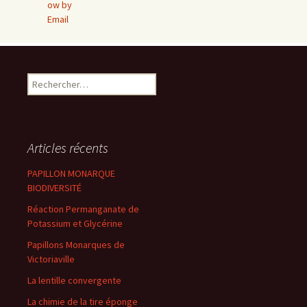
Rechercher :
Articles récents
PAPILLON MONARQUE
BIODIVERSITÉ
Réaction Permanganate de
Potassium et Glycérine
Papillons Monarques de
Victoriaville
La lentille convergente
La chimie de la tire éponge