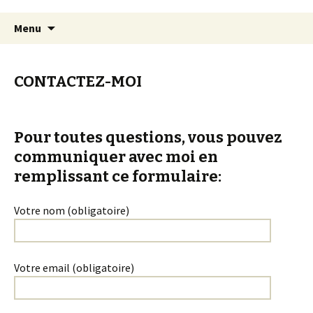
Aller
Recherc
Menu
au
contenu
CONTACTEZ-MOI
Pour toutes questions, vous pouvez
communiquer avec moi en
remplissant ce formulaire:
Votre nom (obligatoire)
Votre email (obligatoire)