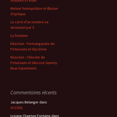
Soudure à l’étain
Moteur homopolaire et illusion
d’optique
Le carré d’un nombre se
terminant par 5
La fontaine
Réaction : Permanganate de
Potassium et Glycérine
Réaction : Chlorate de
Potassium et Glucose Gummy
Bear Experiment
Commentaires récents
Jacques Belanger
dans
ACCUEIL
Lysiane Chagnon Fontaine
dans