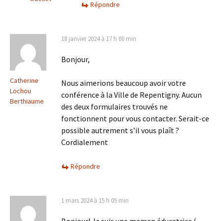
Répondre
18 janvier 2024 à 17 h 00 min
Bonjour,
Catherine
Nous aimerions beaucoup avoir votre
Lochou
conférence à la Ville de Repentigny. Aucun
Berthiaume
des deux formulaires trouvés ne
fonctionnent pour vous contacter. Serait-ce
possible autrement s’il vous plaît ?
Cordialement
Répondre
1 mars 2024 à 15 h 05 min